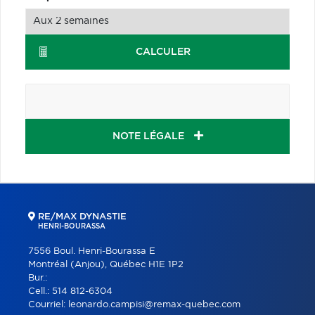
CALCULER
NOTE LÉGALE
RE/MAX DYNASTIE
HENRI-BOURASSA
7556 Boul. Henri-Bourassa E
Montréal (Anjou), Québec H1E 1P2
Bur.:
Cell.:
514 812-6304
Courriel:
leonardo.campisi@remax-quebec.com