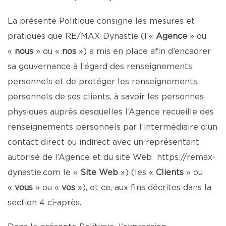
La présente Politique consigne les mesures et
pratiques que RE/MAX Dynastie (l’«
Agence
» ou
«
nous
» ou «
nos
») a mis en place afin d’encadrer
sa gouvernance à l’égard des renseignements
personnels et de protéger les renseignements
personnels de ses clients, à savoir les personnes
physiques auprès desquelles l’Agence recueille des
renseignements personnels par l’intermédiaire d’un
contact direct ou indirect avec un représentant
autorisé de l’Agence et du site Web
https://remax-
dynastie.com
le «
Site Web
») (les «
Clients
» ou
«
vous
» ou «
vos
»), et ce, aux fins décrites dans la
section 4 ci-après.