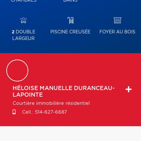
CHAMBRES
BAINS
2
DOUBLE
PISCINE CREUSÉE
FOYER AU BOIS
LARGEUR
HÉLOISE MANUELLE
DURANCEAU-
LAPOINTE
Courtière immobilière résidentiel
Cell.:
514-627-6687