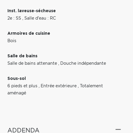
Inst. laveuse-sécheuse
2e : SS
,
Salle d'eau : RC
Armoires de cuisine
Bois
Salle de bains
Salle de bains attenante
,
Douche indépendante
Sous-sol
6 pieds et plus
,
Entrée extérieure
,
Totalement
aménagé
ADDENDA