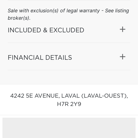
Sale with exclusion(s) of legal warranty - See listing
broker(s).
INCLUDED & EXCLUDED
FINANCIAL DETAILS
4242 5E AVENUE,
LAVAL (LAVAL-OUEST),
H7R 2Y9