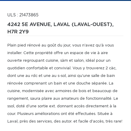
ULS : 21473865
4242 5E AVENUE,
LAVAL (LAVAL-OUEST),
H7R 2Y9
Plain pied rénové au goût du jour, vous n'avez qu'à vous
installer. Cette propriété offre un espace de vie à aire
ouverte regroupant cuisine, sàm et salon, idéal pour un
quotidien confortable et convivial. Vous y trouverez 2 càc,
dont une au rdc et une au s-sol, ainsi qu'une salle de bain
rénovée comprenant un bain et une douche séparée. La
cuisine, modernisée avec armoires de bois et beaucoup de
rangement, saura plaire aux amateurs de fonctionnalité. Le
ssol, doté d'une sortie ext. donnant accès directement à la
cour. Plusieurs améliorations ont été effectuées. Située à
Laval, près des services, des autor. et facile d'accès, très rare!