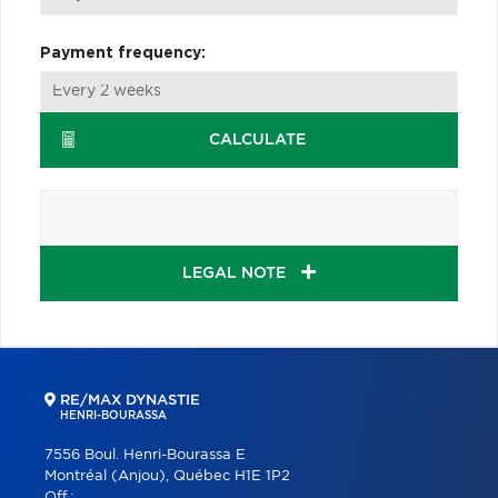
Payment frequency:
CALCULATE
LEGAL NOTE
RE/MAX DYNASTIE
HENRI-BOURASSA
7556 Boul. Henri-Bourassa E
Montréal (Anjou), Québec H1E 1P2
Off.: