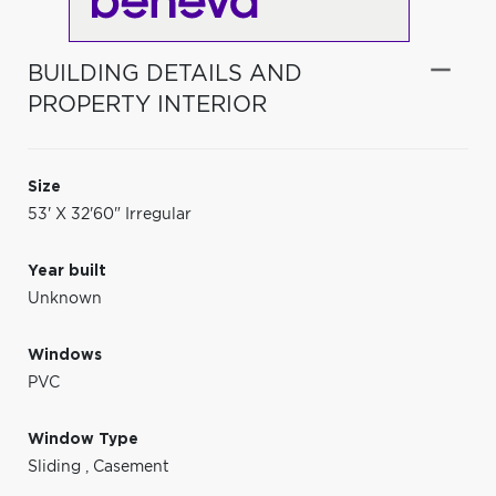
BUILDING DETAILS AND
PROPERTY INTERIOR
Size
53' X 32'60" Irregular
Year built
Unknown
Windows
PVC
Window Type
Sliding
,
Casement