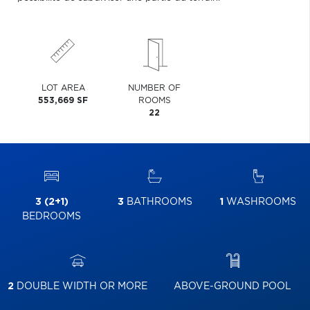
LOT AREA
NUMBER OF
553,669 SF
ROOMS
22
3 (2+1)
3
BATHROOMS
1
WASHROOMS
BEDROOMS
2
DOUBLE WIDTH OR MORE
ABOVE-GROUND POOL