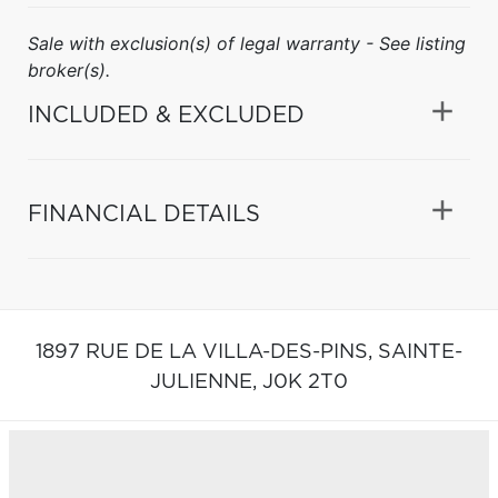
Sale with exclusion(s) of legal warranty - See listing
broker(s).
INCLUDED & EXCLUDED
FINANCIAL DETAILS
1897 RUE DE LA VILLA-DES-PINS,
SAINTE-
JULIENNE,
J0K 2T0