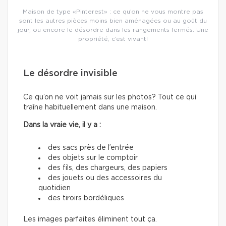
Maison de type «Pinterest» : ce qu’on ne vous montre pas
sont les autres pièces moins bien aménagées ou au goût du
jour, ou encore le désordre dans les rangements fermés. Une
propriété, c’est vivant!
Le désordre invisible
Ce qu’on ne voit jamais sur les photos? Tout ce qui
traîne habituellement dans une maison.
Dans la vraie vie, il y a :
des sacs près de l’entrée
des objets sur le comptoir
des fils, des chargeurs, des papiers
des jouets ou des accessoires du
quotidien
des tiroirs bordéliques
Les images parfaites éliminent tout ça.