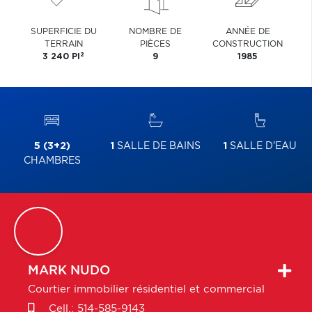
SUPERFICIE DU
NOMBRE DE
ANNÉE DE
TERRAIN
PIÈCES
CONSTRUCTION
2
3 240 PI
9
1985
5 (3+2)
1
SALLE DE BAINS
1
SALLE D'EAU
CHAMBRES
MARK
NUDO
Courtier immobilier résidentiel et commercial
Cell.:
514-585-9143