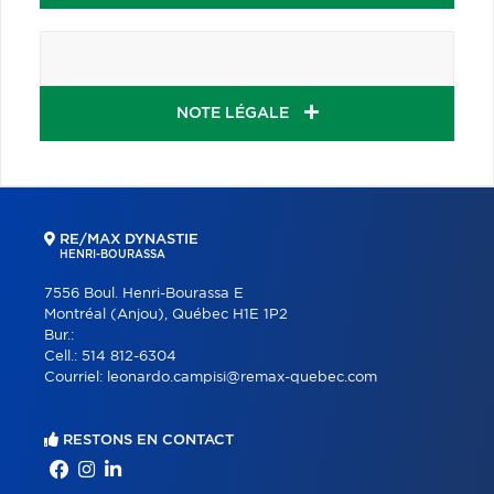
NOTE LÉGALE
RE/MAX DYNASTIE
HENRI-BOURASSA
7556 Boul. Henri-Bourassa E
Montréal (Anjou), Québec H1E 1P2
Bur.:
Cell.:
514 812-6304
Courriel:
leonardo.campisi@remax-quebec.com
RESTONS EN CONTACT