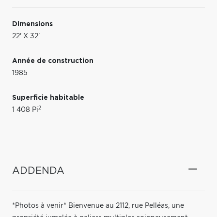
Dimensions
22' X 32'
Année de construction
1985
Superficie habitable
2
1 408 Pi
ADDENDA
*Photos à venir* Bienvenue au 2112, rue Pelléas, une