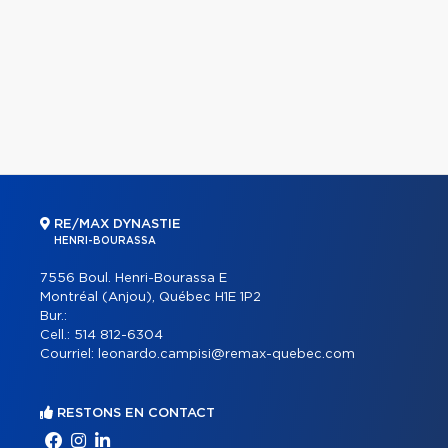
RE/MAX DYNASTIE
HENRI-BOURASSA
7556 Boul. Henri-Bourassa E
Montréal (Anjou), Québec H1E 1P2
Bur.:
Cell.:
514 812-6304
Courriel:
leonardo.campisi@remax-quebec.com
RESTONS EN CONTACT